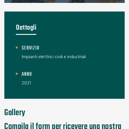
Dettagli
SERVIZIO
Impianti elettrici civili e industriali
ANNO
2021
Gallery
Compila il form per ricevere una nostra