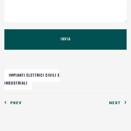
IMPIANTI ELETTRICI CIVILI E
INDUSTRIALI
Navigazione
PREV
NEXT
articoli