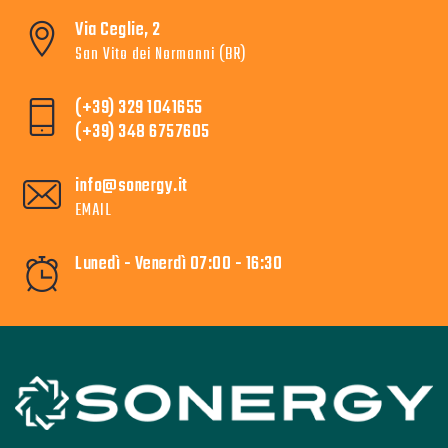
Via Ceglie, 2
San Vito dei Normanni (BR)
(+39) 329 1041655
(+39) 348 6757605
info@sonergy.it
EMAIL
Lunedì - Venerdì 07:00 - 16:30